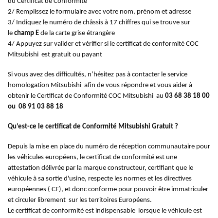
du Certificat de Conformité
2/ Remplissez le formulaire avec votre nom, prénom et adresse
3/ Indiquez le numéro de châssis à 17 chiffres qui se trouve sur
le
champ E
de la carte grise étrangère
4/ Appuyez sur valider et vérifier si le certificat de conformité COC
Mitsubishi est gratuit ou payant
Si vous avez des difficultés, n’hésitez pas à contacter le service
homologation Mitsubishi afin de vous répondre et vous aider à
obtenir le Certificat de Conformité COC Mitsubishi au
03 68 38 18 00
ou 08 91 03 88 18
Qu’est-ce le certificat de Conformité Mitsubishi Gratuit ?
Depuis la mise en place du numéro de réception communautaire pour
les véhicules européens, le certificat de conformité est une
attestation délivrée par la marque constructeur, certifiant que le
véhicule à sa sortie d'usine, respecte les normes et les directives
européennes ( CE), et donc conforme pour pouvoir être immatriculer
et circuler librement sur les territoires Européens.
Le certificat de conformité est indispensable lorsque le véhicule est