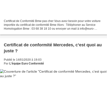
Certificat de Conformité Bmw pas cher Vous avez besoin pour votre voiture
importée du certificat de conformité Bmw Alors : Téléphoner au Service
Homologation Bmw : 03 68 38 18 10 ou envoyer un mail à info@euro-
conformite.com ou bien commander votre certificat...
Certificat de conformité Mercedes, c’est quoi au
juste ?
Publié le 14/01/2020 à 19:03
Par
L'équipe Euro Conformité