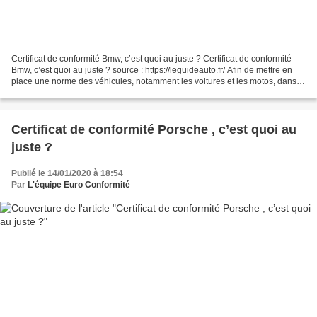
Certificat de conformité Bmw, c’est quoi au juste ? Certificat de conformité
Bmw, c’est quoi au juste ? source : https://leguideauto.fr/ Afin de mettre en
place une norme des véhicules, notamment les voitures et les motos, dans
toute l’Europe, le certificat...
Certificat de conformité Porsche , c’est quoi au
juste ?
Publié le 14/01/2020 à 18:54
Par
L'équipe Euro Conformité