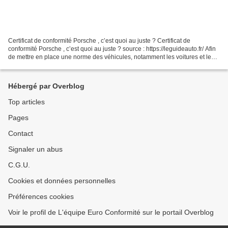
Certificat de conformité Porsche , c’est quoi au juste ? Certificat de
conformité Porsche , c’est quoi au juste ? source : https://leguideauto.fr/ Afin
de mettre en place une norme des véhicules, notamment les voitures et les
motos, dans toute l’Europe,...
Hébergé par Overblog
Top articles
Pages
Contact
Signaler un abus
C.G.U.
Cookies et données personnelles
Préférences cookies
Voir le profil de L'équipe Euro Conformité sur le portail Overblog