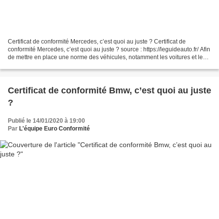
Certificat de conformité Mercedes, c’est quoi au juste ? Certificat de
conformité Mercedes, c’est quoi au juste ? source : https://leguideauto.fr/ Afin
de mettre en place une norme des véhicules, notamment les voitures et les
motos, dans toute l’Europe,...
Certificat de conformité Bmw, c’est quoi au juste
?
Publié le 14/01/2020 à 19:00
Par
L'équipe Euro Conformité