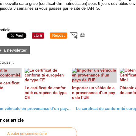
e nouvelle carte grise (certificat d'immatriculation) sous 8 jours ouvrables env
 jusqu'à 3 semaines si vous passez par le site de l'ANTS.
article
Repost
0
à la newsletter
 aussi :
e certificat
té
Le certificat de confor
Importer un véhicule e
Obtenir v
mité européen de type
n provenance d’un pay
de confo
CE
s de l’UE
Importer un véhicule en provenance d’un pays de l’UE
cet article
Ajouter un commentaire