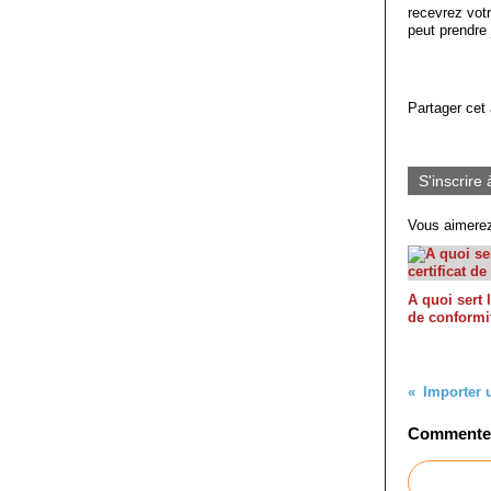
recevrez votr
peut prendre
Partager cet 
S'inscrire 
Vous aimerez
A quoi sert l
de conformi
Commenter 