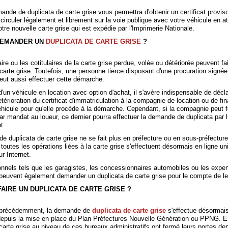
ande de duplicata de carte grise vous permettra d'obtenir un certificat provis
circuler légalement et librement sur la voie publique avec votre véhicule en a
votre nouvelle carte grise qui est expédie par l'Imprimerie Nationale.
DEMANDER UN
DUPLICATA DE CARTE GRISE
?
laire ou les cotitulaires de la carte grise perdue, volée ou détériorée peuvent fa
rte grise. Toutefois, une personne tierce disposant d'une procuration signée
peut aussi effectuer cette démarche.
'un véhicule en location avec option d'achat, il s'avère indispensable de déclar
étérioration du certificat d'immatriculation à la compagnie de location ou de f
véhicule pour qu'elle procède à la démarche. Cependant, si la compagnie peut f
par mandat au loueur, ce dernier pourra effectuer la demande de duplicata par
t.
 duplicata de carte grise ne se fait plus en préfecture ou en sous-préfecture
toutes les opérations liées à la carte grise s'effectuent désormais en ligne u
ur Internet.
onnels tels que les garagistes, les concessionnaires automobiles ou les exper
peuvent également demander un duplicata de carte grise pour le compte de leu
AIRE UN DUPLICATA DE CARTE GRISE ?
précédemment, la demande de
duplicata de carte grise
s'effectue désormai
 depuis la mise en place du Plan Préfectures Nouvelle Génération ou PPNG. En
carte grise au niveau de ces bureaux administratifs ont fermé leurs portes de