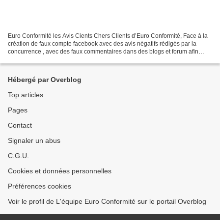
Euro Conformité les Avis Cients Chers Clients d’Euro Conformité, Face à la
création de faux compte facebook avec des avis négatifs rédigés par la
concurrence , avec des faux commentaires dans des blogs et forum afin
d’effrayer les clients Euro Conformité...
Hébergé par Overblog
Top articles
Pages
Contact
Signaler un abus
C.G.U.
Cookies et données personnelles
Préférences cookies
Voir le profil de L'équipe Euro Conformité sur le portail Overblog