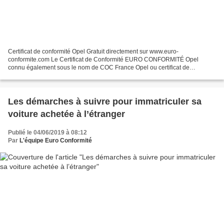
Certificat de conformité Opel Gratuit directement sur www.euro-
conformite.com Le Certificat de Conformité EURO CONFORMITÉ Opel
connu également sous le nom de COC France Opel ou certificat de
conformité européen EURO CONFORMITÉ Opel est une attestation...
Les démarches à suivre pour immatriculer sa
voiture achetée à l’étranger
Publié le 04/06/2019 à 08:12
Par
L'équipe Euro Conformité