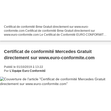
Certificat de conformité Bmw Gratuit directement sur www.euro-
conformite.com Certificat de conformité Bmw Gratuit directement sur
www.euro-conformite.com Le Certificat de Conformité EURO CONFORMITÉ
Bmw connu également sous le nom de COC France Bmw ou...
Certificat de conformité Mercedes Gratuit
directement sur www.euro-conformite.com
Publié le 01/10/2019 à 13:22
Par
L'équipe Euro Conformité